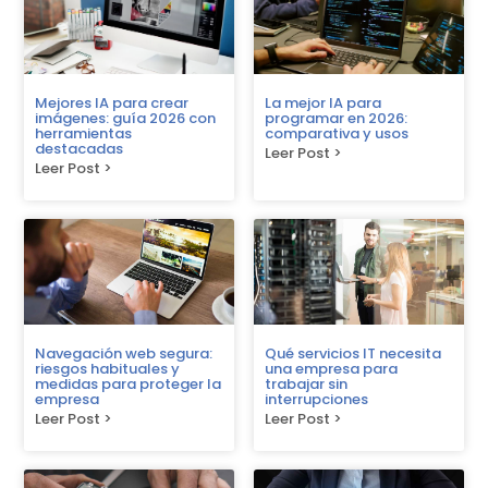
Mejores IA para crear
La mejor IA para
imágenes: guía 2026 con
programar en 2026:
herramientas
comparativa y usos
destacadas
Leer Post >
Leer Post >
Navegación web segura:
Qué servicios IT necesita
riesgos habituales y
una empresa para
medidas para proteger la
trabajar sin
empresa
interrupciones
Leer Post >
Leer Post >