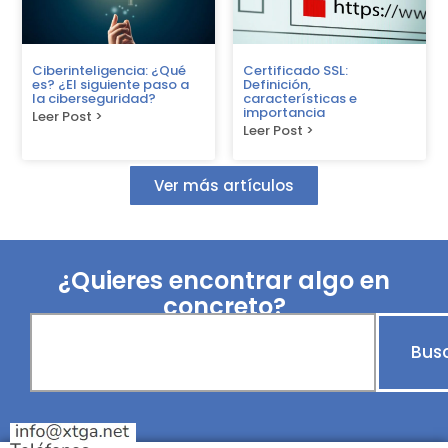
Ciberinteligencia: ¿Qué
Certificado SSL:
es? ¿El siguiente paso a
Definición,
la ciberseguridad?
características e
importancia
Leer Post >
Leer Post >
Ver más artículos
¿Quieres encontrar algo en
concreto?
Bus