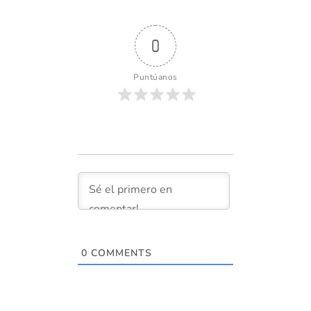
0
Puntúanos
0
COMMENTS