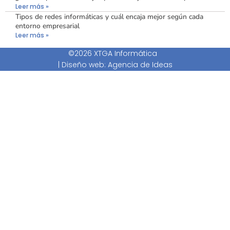
Leer más »
Tipos de redes informáticas y cuál encaja mejor según cada
entorno empresarial
Leer más »
©2026 XTGA Informática
|
Diseño web: Agencia de Ideas