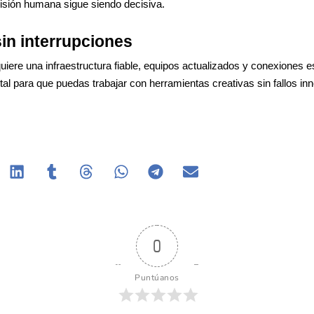
rvisión humana sigue siendo decisiva.
sin interrupciones
iere una infraestructura fiable, equipos actualizados y conexiones e
tal para que puedas trabajar con herramientas creativas sin fallos inn
0
Puntúanos