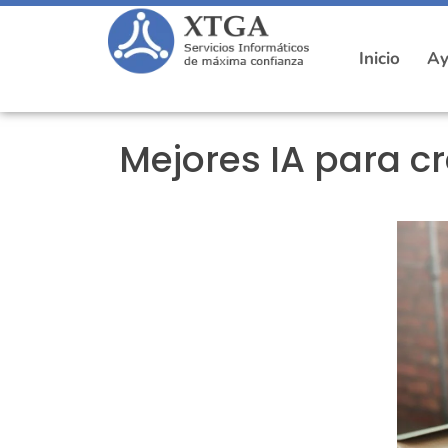
Inicio
Ay
Mejores IA para c