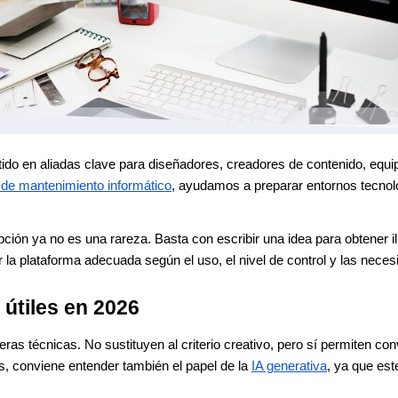
ido en aliadas clave para diseñadores, creadores de contenido, equ
e mantenimiento informático
, ayudamos a preparar entornos tecnol
ción ya no es una rareza. Basta con escribir una idea para obtener il
r la plataforma adecuada según el uso, el nivel de control y las neces
 útiles en 2026
s técnicas. No sustituyen al criterio creativo, pero sí permiten conve
 conviene entender también el papel de la
IA generativa
, ya que est