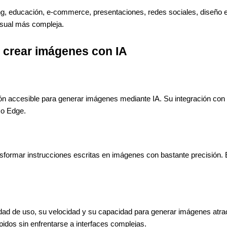
g, educación, e-commerce, presentaciones, redes sociales, diseño edi
visual más compleja.
 crear imágenes con IA
 accesible para generar imágenes mediante IA. Su integración con el 
 o Edge.
ormar instrucciones escritas en imágenes con bastante precisión. Es
d de uso, su velocidad y su capacidad para generar imágenes atracti
idos sin enfrentarse a interfaces complejas.