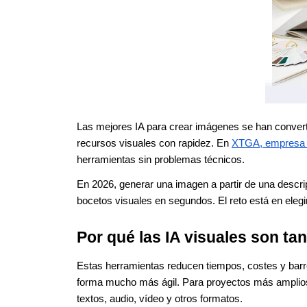
Las mejores IA para crear imágenes se han convert
recursos visuales con rapidez. En
XTGA, empresa d
herramientas sin problemas técnicos.
En 2026, generar una imagen a partir de una descrip
bocetos visuales en segundos. El reto está en elegi
Por qué las IA visuales son tan
Estas herramientas reducen tiempos, costes y barrera
forma mucho más ágil. Para proyectos más amplios,
textos, audio, vídeo y otros formatos.