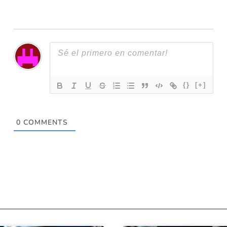
{}
[+]
0
COMMENTS