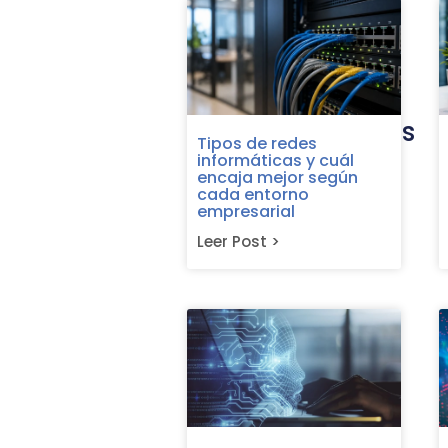
Anterior
Últimas entradas
Tipos de redes
informáticas y cuál
encaja mejor según
cada entorno
empresarial
Leer Post >