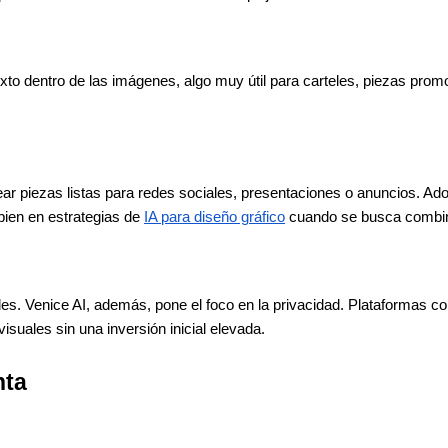
xto dentro de las imágenes, algo muy útil para carteles, piezas pro
r piezas listas para redes sociales, presentaciones o anuncios. Adobe
ien en estrategias de
IA para diseño gráfico
 cuando se busca combin
es. Venice AI, además, pone el foco en la privacidad. Plataformas c
isuales sin una inversión inicial elevada.
nta