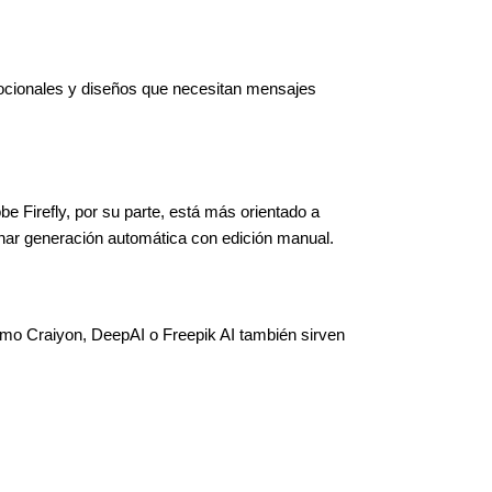
mocionales y diseños que necesitan mensajes 
 Firefly, por su parte, está más orientado a 
ar generación automática con edición manual.
omo Craiyon, DeepAI o Freepik AI también sirven 