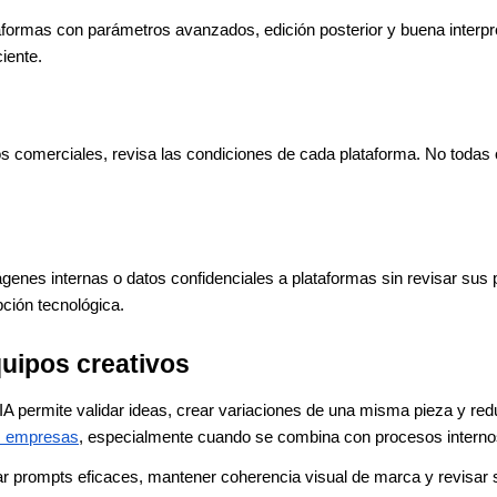
formas con parámetros avanzados, edición posterior y buena interpre
iente.
comerciales, revisa las condiciones de cada plataforma. No todas 
ágenes internas o datos confidenciales a plataformas sin revisar sus 
ción tecnológica.
uipos creativos
IA permite validar ideas, crear variaciones de una misma pieza y redu
las empresas
, especialmente cuando se combina con procesos internos
r prompts eficaces, mantener coherencia visual de marca y revisar