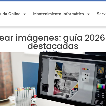
uda Online
Mantenimiento Informático
Serv
rear imágenes: guía 202
destacadas
11/06/2026