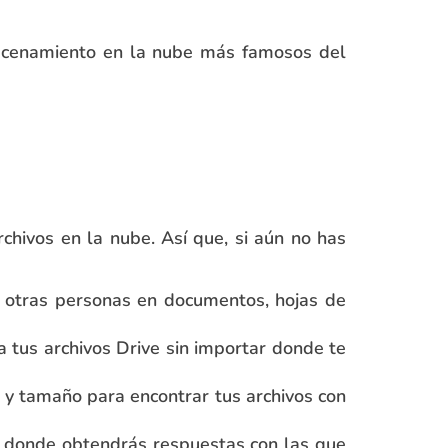
macenamiento en la nube más famosos del
hivos en la nube. Así que, si aún no has
n otras personas en documentos, hojas de
 tus archivos Drive sin importar donde te
ad y tamaño para encontrar tus archivos con
s donde obtendrás respuestas con las que