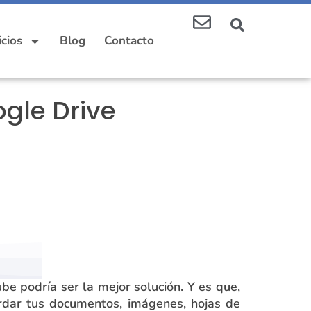
icios
Blog
Contacto
ogle Drive
be podría ser la mejor solución. Y es que,
rdar tus documentos, imágenes, hojas de