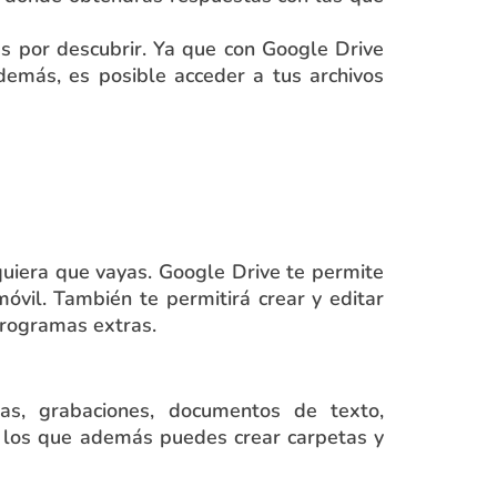
ás por descubrir. Ya que con Google Drive
emás, es posible acceder a tus archivos
quiera que vayas. Google Drive te permite
óvil. También te permitirá crear y editar
programas extras.
ias, grabaciones, documentos de texto,
 los que además puedes crear carpetas y