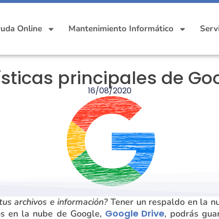
uda Online
Mantenimiento Informático
Serv
sticas principales de Go
16/08/2020
us archivos e información?
Tener un respaldo en la nu
Google Drive
vos en la nube de Google,
, podrás gua