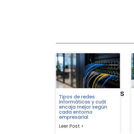
Anterior
Últimas entradas
Tipos de redes
informáticas y cuál
encaja mejor según
cada entorno
empresarial
Leer Post >