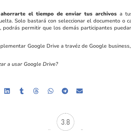
s
ahorrarte el tiempo de enviar tus archivos
a tu
uelta. Solo bastará con seleccionar el documento o ca
, podrás permitir que los demás participantes puedan 
implementar Google Drive a travéz de Google business
ar a usar Google Drive?
3.8