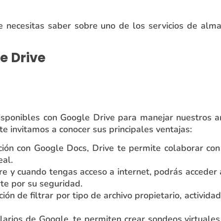
ue necesitas saber sobre uno de los servicios de al
e Drive
ponibles con Google Drive para manejar nuestros arc
te invitamos a conocer sus principales ventajas:
ación con Google Docs, Drive te permite colaborar co
eal.
e y cuando tengas acceso a internet, podrás acceder a
te por su seguridad.
ción de filtrar por tipo de archivo propietario, activid
larios de Google, te permiten crear sondeos virtuale