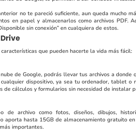
 anterior no te pareció suficiente, aun queda mucho m
tos en papel y almacenarlos como archivos PDF. Ad
Disponible sin conexión” en cualquiera de estos.
 Drive
características que pueden hacerte la vida más fácil:
nube de Google, podrás llevar tus archivos a donde 
cualquier dispositivo, ya sea tu ordenador, tablet o m
s de cálculos y formularios sin necesidad de instalar 
o de archivo como fotos, diseños, dibujos, histor
cio aporta hasta 15GB de almacenamiento gratuito en
 más importantes.