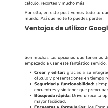
cálculo, recortes y mucho más.
Por ello, en este post vemos todo lo q
mundo. Así que no te lo puedes perder.
Ventajas de utilizar Googl
Son muchas las opciones que tenemos dis
empezado a usar este fantástico servicio, 
Crear y editar:
gracias a su integr
cálculo y presentaciones en tiempo r
Seguridad y funcionabilidad:
siempr
encuentres y sin tener que preocupar
Búsqueda rápida:
Drive ofrece la op
mayor facilidad.
Encuestas y formularios:
los Formu