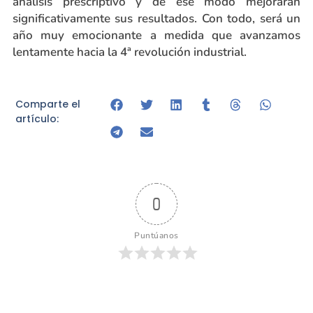
análisis prescriptivo y de ese modo mejorarán
significativamente sus resultados. Con todo, será un
año muy emocionante a medida que avanzamos
lentamente hacia la 4ª revolución industrial.
Comparte el
artículo:
0
Puntúanos