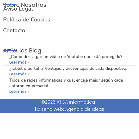
Sobre Nosotros
Aviso Legal
Política de Cookies
Contacto
Artículos Blog
¿Cómo descargar un video de Youtube que está protegido?
Leer más »
¿Tablet o portátil? Ventajas y desventajas de cada dispositivo.
Leer más »
Tipos de redes informáticas y cuál encaja mejor según cada
entorno empresarial
Leer más »
©2026 XTGA Informática
|
Diseño web: Agencia de Ideas