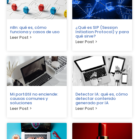
n8n: qué es, cómo
¿Qué es SIP (Session
funciona y casos de uso
Initiation Protocol) y para
qué sirve?
Leer Post >
Leer Post >
Mi portátil no enciende:
Detector IA: qué es, cómo
causas comunes y
detectar contenido
soluciones
generado por IA
Leer Post >
Leer Post >