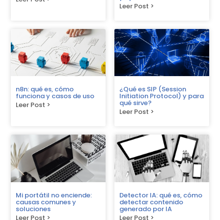
Leer Post >
n8n: qué es, cómo
¿Qué es SIP (Session
funciona y casos de uso
Initiation Protocol) y para
qué sirve?
Leer Post >
Leer Post >
Mi portátil no enciende:
Detector IA: qué es, cómo
causas comunes y
detectar contenido
soluciones
generado por IA
Leer Post >
Leer Post >