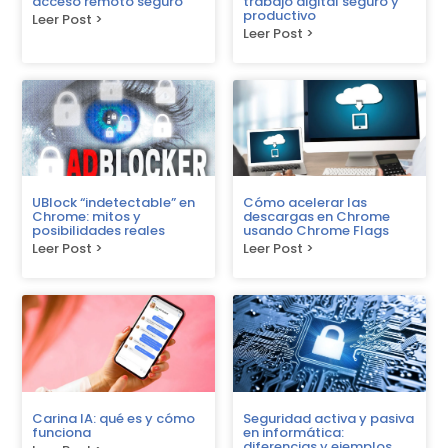
acceso remoto seguro
trabajo digital seguro y
productivo
Leer Post >
Leer Post >
UBlock “indetectable” en
Cómo acelerar las
Chrome: mitos y
descargas en Chrome
posibilidades reales
usando Chrome Flags
Leer Post >
Leer Post >
Carina IA: qué es y cómo
Seguridad activa y pasiva
funciona
en informática:
diferencias y ejemplos