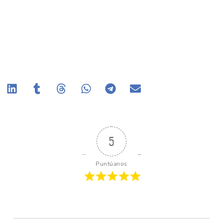
5
Puntúanos