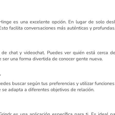
 Hinge es una excelente opción. En lugar de solo desl
Esto facilita conversaciones más auténticas y profundas
s de chat y videochat. Puedes ver quién está cerca d
 ser una forma divertida de conocer gente nueva.
:
uedes buscar según tus preferencias y utilizar funcione
e se adapta a diferentes objetivos de relación.
indr es una aplicación específica para ti. Es ideal p