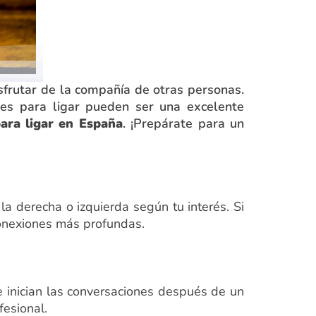
sfrutar de la compañía de otras personas.
nes para ligar pueden ser una excelente
para ligar en España
. ¡Prepárate para un
 la derecha o izquierda según tu interés. Si
conexiones más profundas.
 inician las conversaciones después de un
esional.