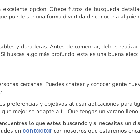
na excelente opción. Ofrece filtros de búsqueda detall
ue puede ser una forma divertida de conocer a alguien 
stables y duraderas. Antes de comenzar, debes realizar
Si buscas algo más profundo, esta es una buena elecci
personas cercanas. Puedes chatear y conocer gente nueva
e.
 preferencias y objetivos al usar aplicaciones para lig
 la que mejor se adapte a ti. ¡Que tengas un verano llen
uentres lo que estés buscando y si necesitas un dispo
contactar
 dudes en
con nosotros que estaremos enca