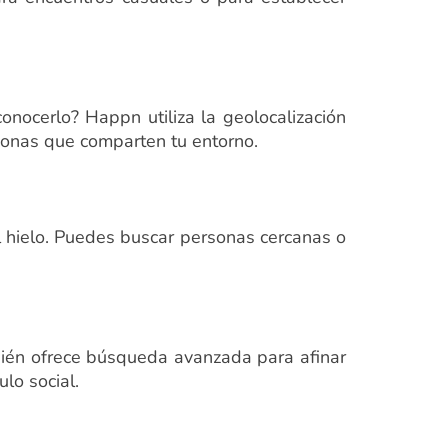
onocerlo? Happn utiliza la geolocalización
sonas que comparten tu entorno.
l hielo. Puedes buscar personas cercanas o
bién ofrece búsqueda avanzada para afinar
lo social.