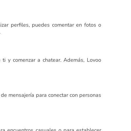
izar perfiles, puedes comentar en fotos o
.
e ti y comenzar a chatear. Además, Lovoo
s de mensajería para conectar con personas
ara encuentros casuales o para establecer