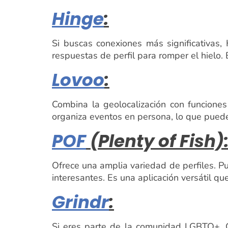
Hinge
:
Si buscas conexiones más significativas,
respuestas de perfil para romper el hielo. 
Lovoo
:
Combina la geolocalización con funcione
organiza eventos en persona, lo que puede
POF
(Plenty of Fish)
Ofrece una amplia variedad de perfiles. P
interesantes. Es una aplicación versátil qu
Grindr
:
Si eres parte de la comunidad LGBTQ+, Gr