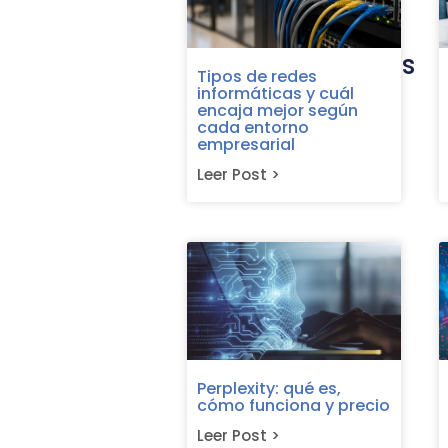
Últimas entradas
Tipos de redes
informáticas y cuál
encaja mejor según
cada entorno
empresarial
Leer Post >
Perplexity: qué es,
cómo funciona y precio
Leer Post >