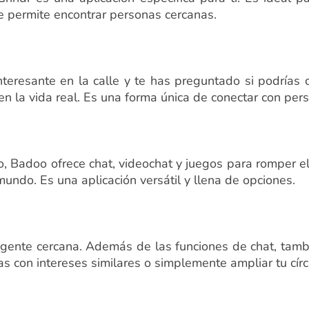
te permite encontrar personas cercanas.
teresante en la calle y te has preguntado si podrías c
n la vida real. Es una forma única de conectar con per
, Badoo ofrece chat, videochat y juegos para romper e
mundo. Es una aplicación versátil y llena de opciones.
 gente cercana. Además de las funciones de chat, tam
s con intereses similares o simplemente ampliar tu círcu