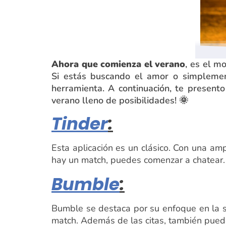
Ahora que comienza el verano
, es el m
Si estás buscando el amor o simplement
herramienta. A continuación, te presento
verano lleno de posibilidades! 🌞
Tinder
:
Esta aplicación es un clásico. Con una ampl
hay un match, puedes comenzar a chatear.
Bumble
:
Bumble se destaca por su enfoque en la s
match. Además de las citas, también pued