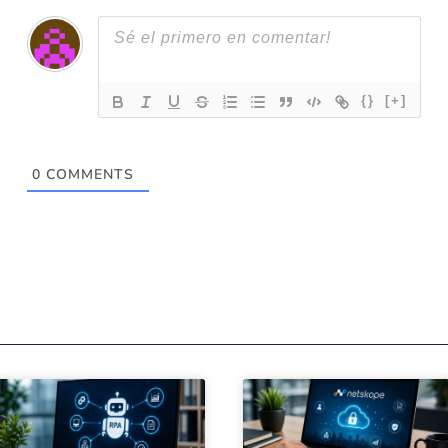
{}
[+]
0
COMMENTS