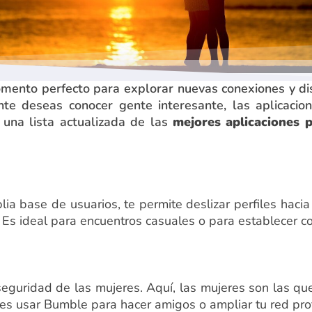
omento perfecto para explorar nuevas conexiones y di
e deseas conocer gente interesante, las aplicacio
 una lista actualizada de las
mejores aplicaciones 
ia base de usuarios, te permite deslizar perfiles hacia
 Es ideal para encuentros casuales o para establecer 
eguridad de las mujeres. Aquí, las mujeres son las que
es usar Bumble para hacer amigos o ampliar tu red prof