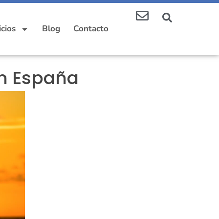
icios
Blog
Contacto
en España