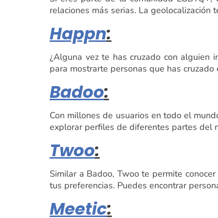
relaciones más serias. La geolocalización 
Happn
:
¿Alguna vez te has cruzado con alguien in
para mostrarte personas que has cruzado e
Badoo
:
Con millones de usuarios en todo el mundo
explorar perfiles de diferentes partes del 
Twoo
:
Similar a Badoo, Twoo te permite conocer
tus preferencias. Puedes encontrar persona
Meetic
: